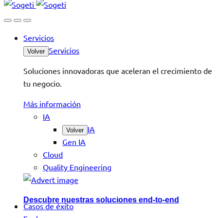
Servicios
Servicios
Volver
Soluciones innovadoras que aceleran el crecimiento de
tu negocio.
Más información
IA
IA
Volver
Gen IA
Cloud
Quality Engineering
Descubre nuestras soluciones end-to-end
Casos de éxito