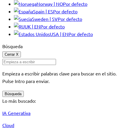
Norway | NO
Por defecto
Spain | ES
Por defecto
Sweden | SV
Por defecto
UK | EN
Por defecto
USA | EN
Por defecto
Búsqueda
Cerrar
X
Empieza a escribir palabras clave para buscar en el sitio.
Pulse Intro para enviar.
Búsqueda
Lo más buscado:
IA Generativa
Cloud