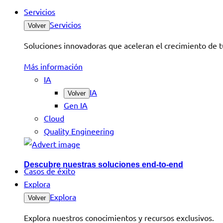
Servicios
Servicios
Volver
Soluciones innovadoras que aceleran el crecimiento de t
Más información
IA
IA
Volver
Gen IA
Cloud
Quality Engineering
Descubre nuestras soluciones end-to-end
Casos de éxito
Explora
Explora
Volver
Explora nuestros conocimientos y recursos exclusivos.