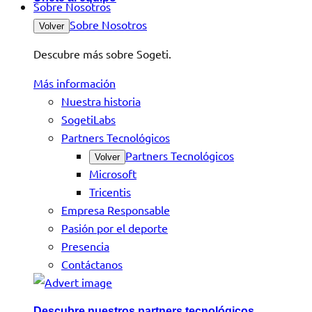
Sobre Nosotros
Sobre Nosotros
Volver
Descubre más sobre Sogeti.
Más información
Nuestra historia
SogetiLabs
Partners Tecnológicos
Partners Tecnológicos
Volver
Microsoft
Tricentis
Empresa Responsable
Pasión por el deporte
Presencia
Contáctanos
Descubre nuestros partners tecnológicos