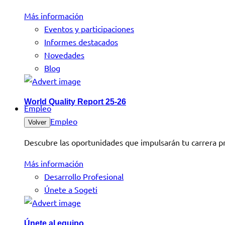
Más información
Eventos y participaciones
Informes destacados
Novedades
Blog
World Quality Report 25-26
Empleo
Empleo
Volver
Descubre las oportunidades que impulsarán tu carrera pr
Más información
Desarrollo Profesional
Únete a Sogeti
Únete al equipo