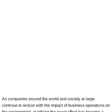
As companies around the world and society at large
continue to reckon with the impact of business operations on
the environment, clarifying the exact effect has become a