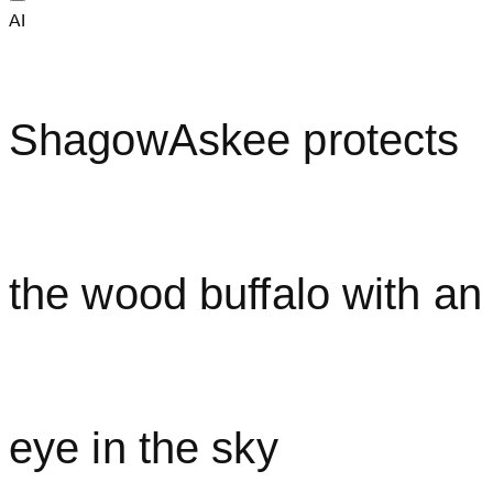
AI
ShagowAskee protects
the wood buffalo with an
eye in the sky