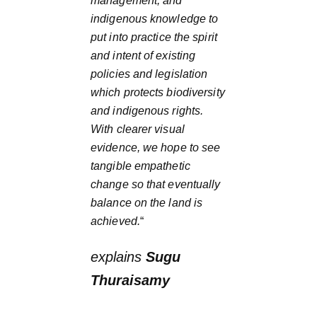
management, and
indigenous knowledge to
put into practice the spirit
and intent of existing
policies and legislation
which protects biodiversity
and indigenous rights.
With clearer visual
evidence, we hope to see
tangible empathetic
change so that eventually
balance on the land is
achieved.
“
explains
Sugu
Thuraisamy