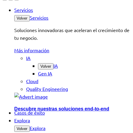
Servicios
Servicios
Volver
Soluciones innovadoras que aceleran el crecimiento de
tu negocio.
Más información
IA
IA
Volver
Gen IA
Cloud
Quality Engineering
Descubre nuestras soluciones end-to-end
Casos de éxito
Explora
Explora
Volver