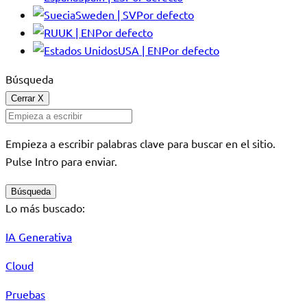
Sweden | SV
Por defecto
UK | EN
Por defecto
USA | EN
Por defecto
Búsqueda
Cerrar
X
Empieza a escribir palabras clave para buscar en el sitio.
Pulse Intro para enviar.
Búsqueda
Lo más buscado:
IA Generativa
Cloud
Pruebas