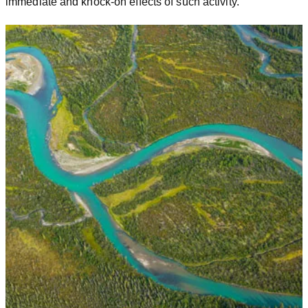
immediate and knock-on effects of such activity.
Of course, GSI doesn’t represent the end of
ShagowAskee’s efforts to preserve and restore the
land and indigenous history and culture. Using all