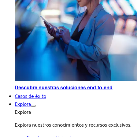
Descubre nuestras soluciones end-to-end
Casos de éxito
Explora
Explora
Explora nuestros conocimientos y recursos exclusivos.