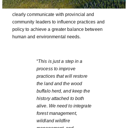
this information, the organization can now more
clearly communicate with provincial and
community leaders to influence practices and
policy to achieve a greater balance between
human and environmental needs.
“
This is just a step in a
process to improve
practices that will restore
the land and the wood
buffalo herd, and keep the
history attached to both
alive. We need to integrate
forest management,
wildland wildfire