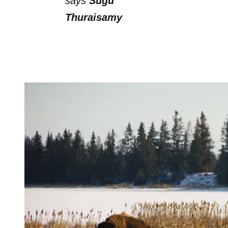
says
Sugu
Thuraisamy