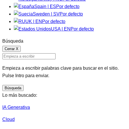
Spain | ES
Por defecto
Sweden | SV
Por defecto
UK | EN
Por defecto
USA | EN
Por defecto
Búsqueda
Cerrar
X
Empieza a escribir palabras clave para buscar en el sitio.
Pulse Intro para enviar.
Búsqueda
Lo más buscado:
IA Generativa
Cloud