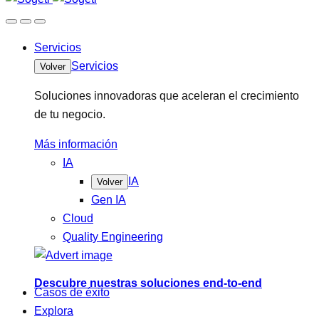
Servicios
Servicios
Volver
Soluciones innovadoras que aceleran el crecimiento
de tu negocio.
Más información
IA
IA
Volver
Gen IA
Cloud
Quality Engineering
Descubre nuestras soluciones end-to-end
Casos de éxito
Explora