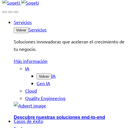
Servicios
Servicios
Volver
Soluciones innovadoras que aceleran el crecimiento de
tu negocio.
Más información
IA
IA
Volver
Gen IA
Cloud
Quality Engineering
Descubre nuestras soluciones end-to-end
Casos de éxito