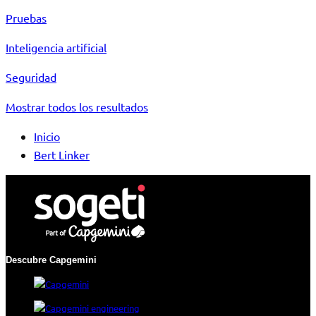
Pruebas
Inteligencia artificial
Seguridad
Mostrar todos los resultados
Inicio
Bert Linker
Descubre Capgemini