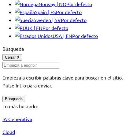
Norway | NO
Por defecto
Spain | ES
Por defecto
Sweden | SV
Por defecto
UK | EN
Por defecto
USA | EN
Por defecto
Búsqueda
Cerrar
X
Empieza a escribir palabras clave para buscar en el sitio.
Pulse Intro para enviar.
Búsqueda
Lo más buscado:
IA Generativa
Cloud