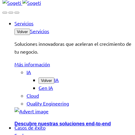
Servicios
Servicios
Volver
Soluciones innovadoras que aceleran el crecimiento de
tu negocio.
Más información
IA
IA
Volver
Gen IA
Cloud
Quality Engineering
Descubre nuestras soluciones end-to-end
Casos de éxito