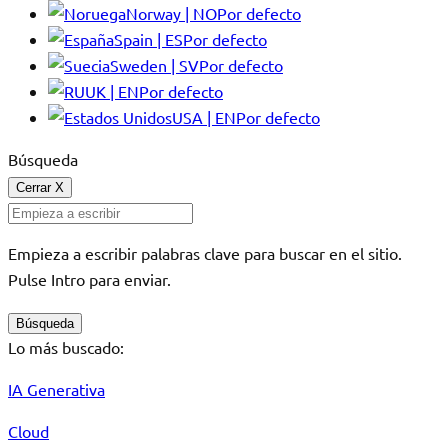
Norway | NO
Por defecto
Spain | ES
Por defecto
Sweden | SV
Por defecto
UK | EN
Por defecto
USA | EN
Por defecto
Búsqueda
Cerrar
X
Empieza a escribir palabras clave para buscar en el sitio.
Pulse Intro para enviar.
Búsqueda
Lo más buscado:
IA Generativa
Cloud