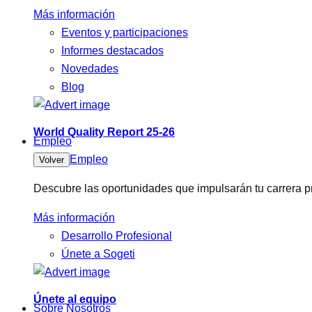
Más información
Eventos y participaciones
Informes destacados
Novedades
Blog
World Quality Report 25-26
Empleo
Empleo
Volver
Descubre las oportunidades que impulsarán tu carrera pr
Más información
Desarrollo Profesional
Únete a Sogeti
Únete al equipo
Sobre Nosotros