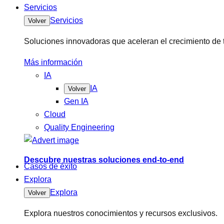
Servicios
Servicios
Volver
Soluciones innovadoras que aceleran el crecimiento de 
Más información
IA
IA
Volver
Gen IA
Cloud
Quality Engineering
Descubre nuestras soluciones end-to-end
Casos de éxito
Explora
Explora
Volver
Explora nuestros conocimientos y recursos exclusivos.