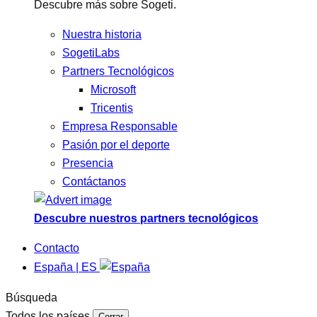
Descubre más sobre Sogeti.
Nuestra historia
SogetiLabs
Partners Tecnológicos
Microsoft
Tricentis
Empresa Responsable
Pasión por el deporte
Presencia
Contáctanos
Descubre nuestros partners tecnológicos
Contacto
España | ES
Búsqueda
Todos los países
Cerrar