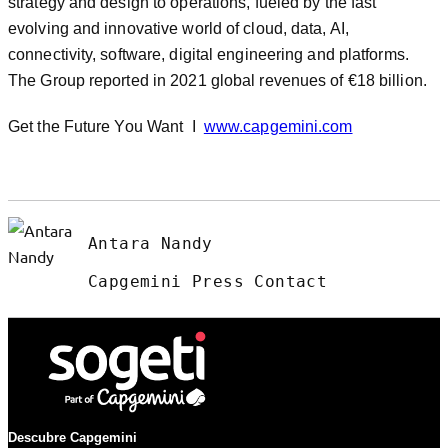
strategy and design to operations, fueled by the fast
evolving and innovative world of cloud, data, AI,
connectivity, software, digital engineering and platforms.
The Group reported in 2021 global revenues of €18 billion.
Get the Future You Want I
www.capgemini.com
Antara Nandy
Capgemini Press Contact
Descubre Capgemini