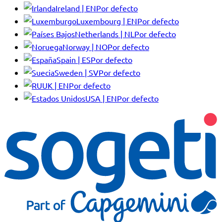
Ireland | EN
Por defecto
Luxembourg | EN
Por defecto
Netherlands | NL
Por defecto
Norway | NO
Por defecto
Spain | ES
Por defecto
Sweden | SV
Por defecto
UK | EN
Por defecto
USA | EN
Por defecto