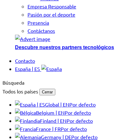
Empresa Responsable
Pasión por el deporte
Presencia
Contáctanos
Descubre nuestros partners tecnológicos
Contacto
España | ES
Búsqueda
Todos los países
Cerrar
Global | EN
Por defecto
Belgium | EN
Por defecto
Finland | EN
Por defecto
France | FR
Por defecto
Germany | DE
Por defecto