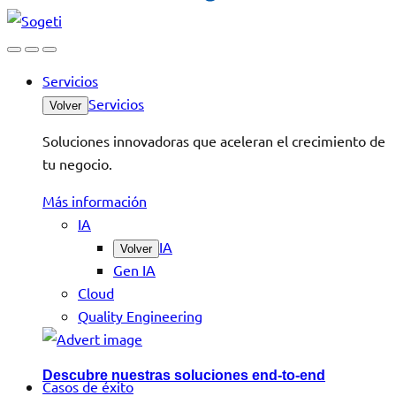
Servicios
Servicios
Volver
Soluciones innovadoras que aceleran el crecimiento de
tu negocio.
Más información
IA
IA
Volver
Gen IA
Cloud
Quality Engineering
Descubre nuestras soluciones end-to-end
Casos de éxito