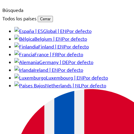
Búsqueda
Todos los países
Cerrar
Global | EN
Por defecto
Belgium | EN
Por defecto
Finland | EN
Por defecto
France | FR
Por defecto
Germany | DE
Por defecto
Ireland | EN
Por defecto
Luxembourg | EN
Por defecto
Netherlands | NL
Por defecto