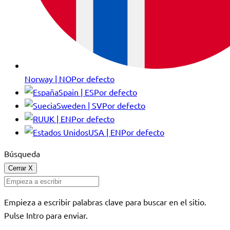
Norway | NO
Por defecto
Spain | ES
Por defecto
Sweden | SV
Por defecto
UK | EN
Por defecto
USA | EN
Por defecto
Búsqueda
Cerrar
X
Empieza a escribir palabras clave para buscar en el sitio.
Pulse Intro para enviar.