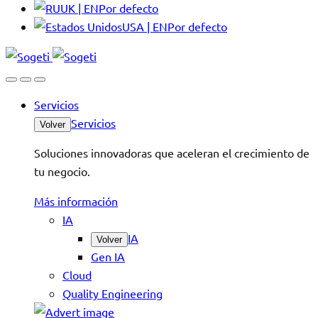
UK | EN
Por defecto
USA | EN
Por defecto
Servicios
Servicios
Volver
Soluciones innovadoras que aceleran el crecimiento de
tu negocio.
Más información
IA
IA
Volver
Gen IA
Cloud
Quality Engineering