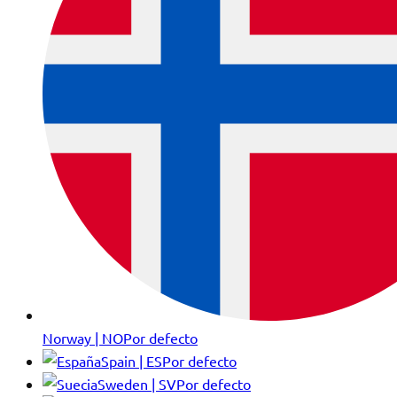
Norway | NO
Por defecto
Spain | ES
Por defecto
Sweden | SV
Por defecto