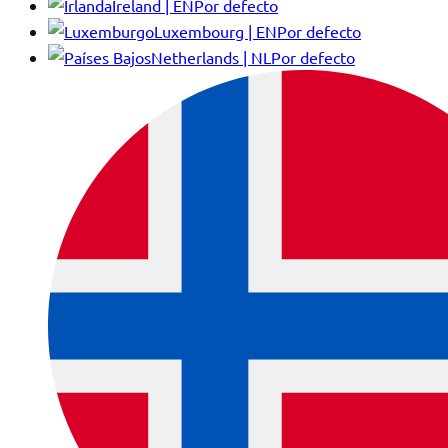
Ireland | EN
Por defecto
Luxembourg | EN
Por defecto
Netherlands | NL
Por defecto