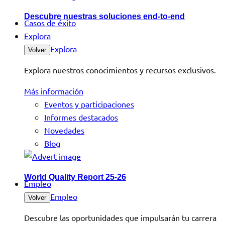
Descubre nuestras soluciones end-to-end
Casos de éxito
Explora
Explora
Volver
Explora nuestros conocimientos y recursos exclusivos.
Más información
Eventos y participaciones
Informes destacados
Novedades
Blog
World Quality Report 25-26
Empleo
Empleo
Volver
Descubre las oportunidades que impulsarán tu carrera