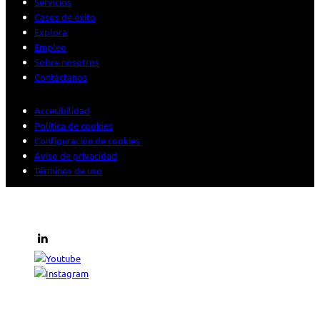
Servicios
Casos de éxito
Explora
Empleo
Sobre nosotros
Contáctanos
Accesibilidad
Política de cookies
Configuración de cookies
Aviso de privacidad
Términos de uso
© 2026 Sogeti. Todos los derechos reservados.