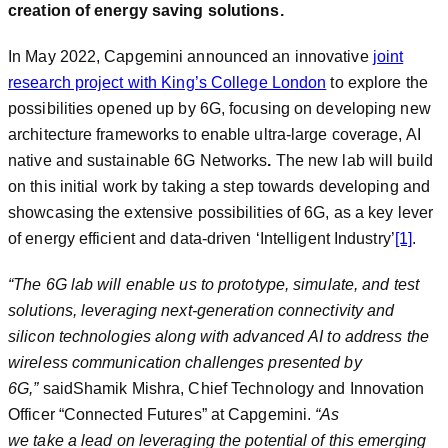
creation of energy saving solutions.
In May 2022, Capgemini announced an innovative
joint
research project with King’s College London
to explore the
possibilities opened up by 6G, focusing on developing new
architecture frameworks to enable ultra-large coverage, AI
native and sustainable 6G Networks
.
The new lab will build
on this initial work by taking a step towards developing and
showcasing the extensive possibilities of 6G, as a key lever
of energy efficient and data-driven ‘Intelligent Industry’
[1]
.
“The 6G lab will enable us to prototype, simulate, and test
solutions, leveraging next-generation connectivity and
silicon technologies along with
advanced
AI
to address the
wireless communication challenges presented by
6G,”
saidShamik Mishra, Chief Technology and Innovation
Officer “Connected Futures” at Capgemini.
“As
we
take
a
lead
on leveraging the potential of this emerging