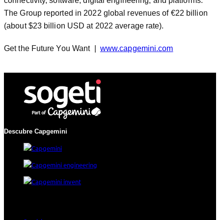
connectivity, software, digital engineering, and platforms.
The Group reported in 2022 global revenues of €22 billion
(about $23 billion USD at 2022 average rate).
Get the Future You Want |
www.capgemini.com
Descubre Capgemini