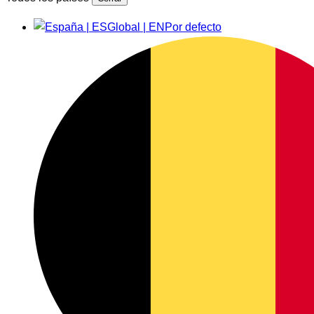
Global | EN
Por defecto