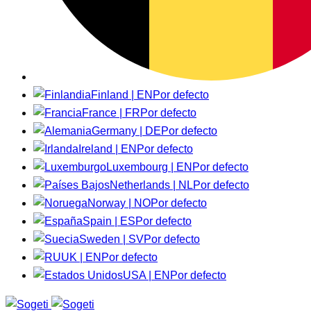
Finland | EN
Por defecto
France | FR
Por defecto
Germany | DE
Por defecto
Ireland | EN
Por defecto
Luxembourg | EN
Por defecto
Netherlands | NL
Por defecto
Norway | NO
Por defecto
Spain | ES
Por defecto
Sweden | SV
Por defecto
UK | EN
Por defecto
USA | EN
Por defecto