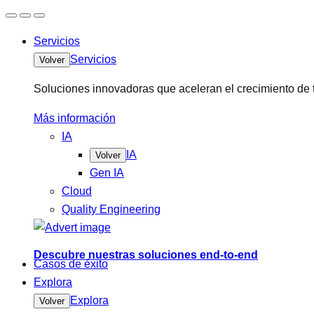
Servicios
Servicios
Volver
Soluciones innovadoras que aceleran el crecimiento de 
Más información
IA
IA
Volver
Gen IA
Cloud
Quality Engineering
Descubre nuestras soluciones end-to-end
Casos de éxito
Explora
Explora
Volver