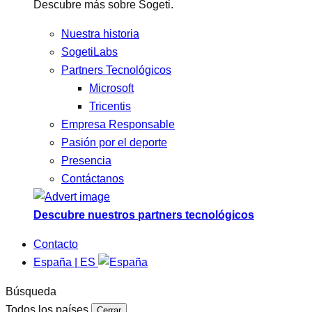
Descubre más sobre Sogeti.
Nuestra historia
SogetiLabs
Partners Tecnológicos
Microsoft
Tricentis
Empresa Responsable
Pasión por el deporte
Presencia
Contáctanos
Descubre nuestros partners tecnológicos
Contacto
España | ES
Búsqueda
Todos los países
Cerrar