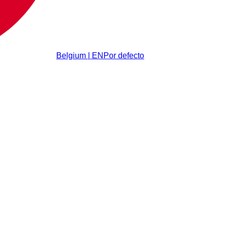
Belgium | EN
Por defecto